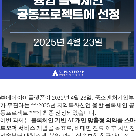
㈜에이아이플랫폼이 2025년 4월 23일, 중소벤처기업부
가 주관하는 **‘2025년 지역특화산업 융합 블록체인 공
동프로젝트’**에 최종 선정되었습니다.
이번 과제는
블록체인 기반 AI 개인 맞춤형 의약품 스마
트오더 서비스
개발을 목표로, 비대면 진료 이후 처방전
전송부터 대체조제, 복약 관리, 실손보험 청구까지 전